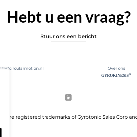
Hebt u een vraag?
Stuur ons een bericht
nfo@circularmotion.nl
Over ons
®
GYROKINESIS
®
are registered trademarks of Gyrotonic Sales Corp and
S