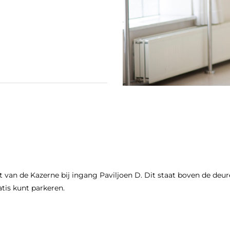
n
t van de Kazerne bij ingang Paviljoen D. Dit staat boven de deu
tis kunt parkeren.